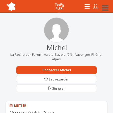
Michel
La Roche-sur-Foron - Haute-Savoie (74) - Auvergne-Rhône-
Alpes
Contacter Michel
Sauvegarder
Signaler
MÉTIER
Médecin spécialiste / Santé