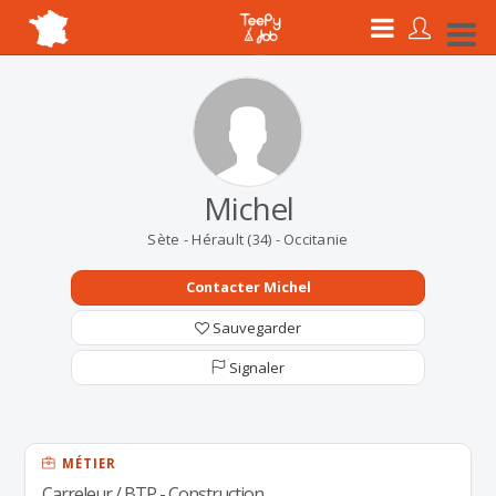
Michel
Sète - Hérault (34) - Occitanie
Contacter Michel
Sauvegarder
Signaler
MÉTIER
Carreleur / BTP - Construction