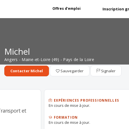
Offres d'emploi
Inscription g
Michel
Angers - Maine-et-Loire (49) - Pays de la Loire
Sauvegarder
Signaler
Contacter Michel
EXPÉRIENCES PROFESSIONNELLES
En cours de mise à jour.
Transport et
FORMATION
En cours de mise à jour.