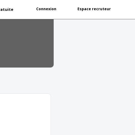
Connexion
Espace recruteur
ratuite