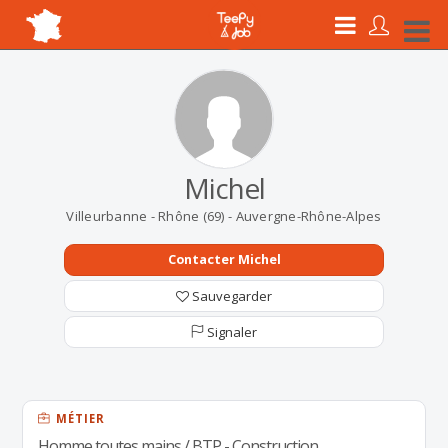
Michel
Villeurbanne - Rhône (69) - Auvergne-Rhône-Alpes
Contacter Michel
Sauvegarder
Signaler
MÉTIER
Homme toutes mains / BTP - Construction