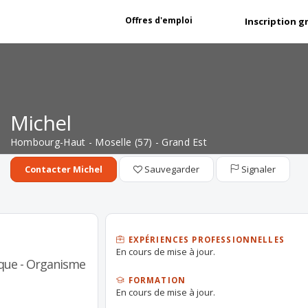
Offres d'emploi
Inscription g
Michel
Hombourg-Haut - Moselle (57) - Grand Est
Sauvegarder
Signaler
Contacter Michel
EXPÉRIENCES PROFESSIONNELLES
En cours de mise à jour.
nque - Organisme
FORMATION
En cours de mise à jour.