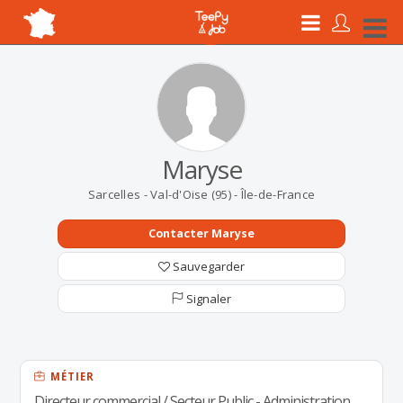
Maryse
Sarcelles - Val-d'Oise (95) - Île-de-France
Contacter Maryse
Sauvegarder
Signaler
MÉTIER
Directeur commercial / Secteur Public - Administration