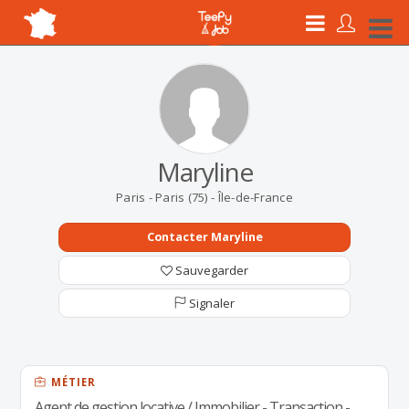
Maryline
Paris - Paris (75) - Île-de-France
Contacter Maryline
Sauvegarder
Signaler
MÉTIER
Agent de gestion locative / Immobilier - Transaction -