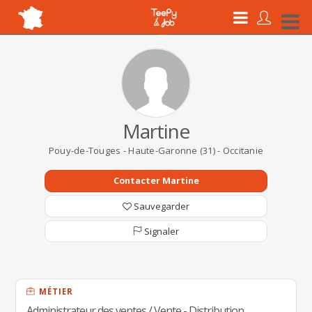
Martine
Pouy-de-Touges - Haute-Garonne (31) - Occitanie
Contacter Martine
Sauvegarder
Signaler
MÉTIER
Administrateur des ventes / Vente - Distribution