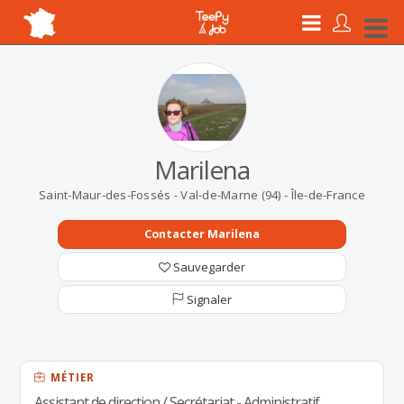
Marilena
Saint-Maur-des-Fossés - Val-de-Marne (94) - Île-de-France
Contacter Marilena
Sauvegarder
Signaler
MÉTIER
Assistant de direction / Secrétariat - Administratif