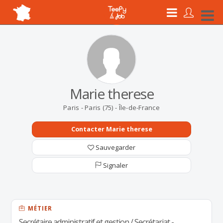
Marie therese
Paris - Paris (75) - Île-de-France
Contacter Marie therese
Sauvegarder
Signaler
MÉTIER
Secrétaire administratif et gestion / Secrétariat -