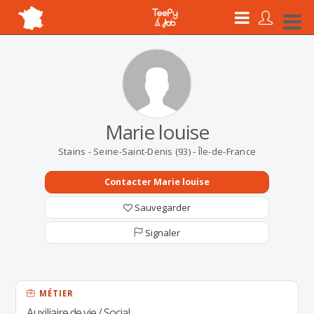
Marie louise
Stains - Seine-Saint-Denis (93) - Île-de-France
Contacter Marie louise
Sauvegarder
Signaler
MÉTIER
Auxiliaire de vie / Social