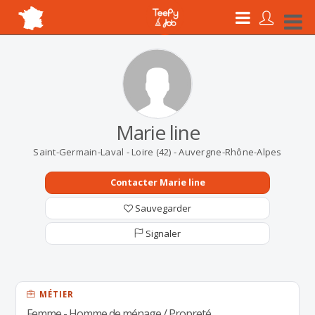
Marie line
Saint-Germain-Laval - Loire (42) - Auvergne-Rhône-Alpes
Contacter Marie line
Sauvegarder
Signaler
MÉTIER
Femme - Homme de ménage / Propreté