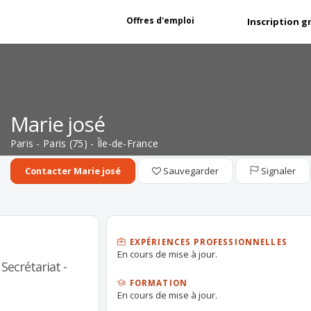
Offres d'emploi
Inscription g
Marie josé
Paris - Paris (75) - Île-de-France
Sauvegarder
Signaler
Contacter Marie josé
EXPÉRIENCES PROFESSIONNELLES
En cours de mise à jour.
Secrétariat -
FORMATION
En cours de mise à jour.