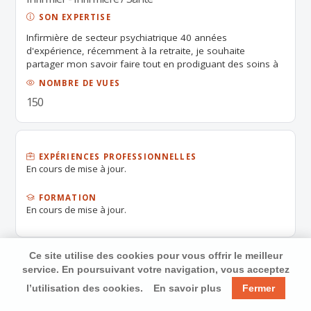
SON EXPERTISE
Infirmière de secteur psychiatrique 40 années
d'expérience, récemment à la retraite, je souhaite
partager mon savoir faire tout en prodiguant des soins à
temps partiel où le besoin se ferait sentir. Pourrais faire
NOMBRE DE VUES
des remplacements de nuit ou de jour.
150
EXPÉRIENCES PROFESSIONNELLES
En cours de mise à jour.
FORMATION
En cours de mise à jour.
Ce site utilise des cookies pour vous offrir le meilleur
service. En poursuivant votre navigation, vous acceptez
l’utilisation des cookies.
En savoir plus
Fermer