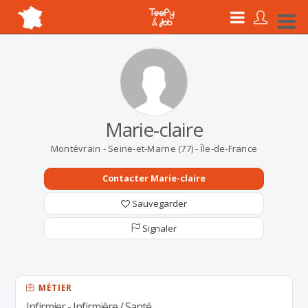
Marie-claire
Montévrain - Seine-et-Marne (77) - Île-de-France
Contacter Marie-claire
Sauvegarder
Signaler
MÉTIER
Infirmier - Infirmière / Santé