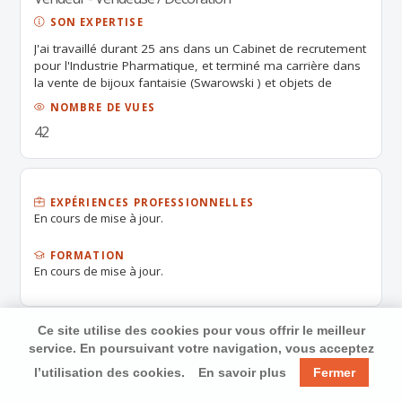
SON EXPERTISE
J'ai travaillé durant 25 ans dans un Cabinet de recrutement
pour l'Industrie Pharmatique, et terminé ma carrière dans
la vente de bijoux fantaisie (Swarowski ) et objets de
décoration (cristallerie, art de la table, argenterie) . La
NOMBRE DE VUES
vente et le contact avec la clientèle me plaisent beaucoup.
42
EXPÉRIENCES PROFESSIONNELLES
En cours de mise à jour.
FORMATION
En cours de mise à jour.
Ce site utilise des cookies pour vous offrir le meilleur
service. En poursuivant votre navigation, vous acceptez
l’utilisation des cookies.
En savoir plus
Fermer