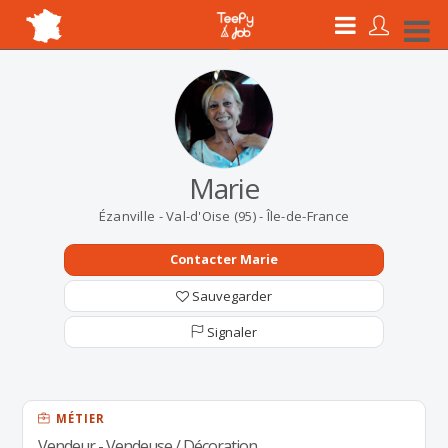
Marie
Ézanville - Val-d'Oise (95) - Île-de-France
Contacter Marie
Sauvegarder
Signaler
MÉTIER
Vendeur - Vendeuse / Décoration