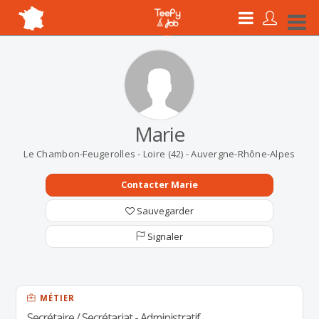
Marie
Le Chambon-Feugerolles - Loire (42) - Auvergne-Rhône-Alpes
Contacter Marie
Sauvegarder
Signaler
MÉTIER
Secrétaire / Secrétariat - Administratif