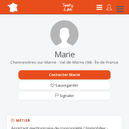
Marie
Chennevières-sur-Marne - Val-de-Marne (94) - Île-de-France
Contacter Marie
Sauvegarder
Signaler
MÉTIER
Assistant gestionnaire de copropriété / Immobilier -