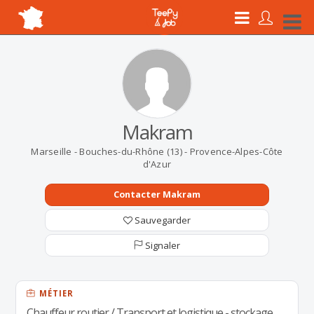
Makram
Marseille - Bouches-du-Rhône (13) - Provence-Alpes-Côte
d'Azur
Contacter Makram
Sauvegarder
Signaler
MÉTIER
Chauffeur routier / Transport et logistique - stockage