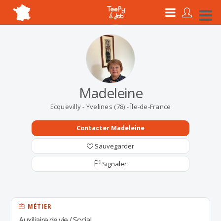
Madeleine
Ecquevilly - Yvelines (78) - Île-de-France
Contacter Madeleine
Sauvegarder
Signaler
MÉTIER
Auxiliaire de vie / Social