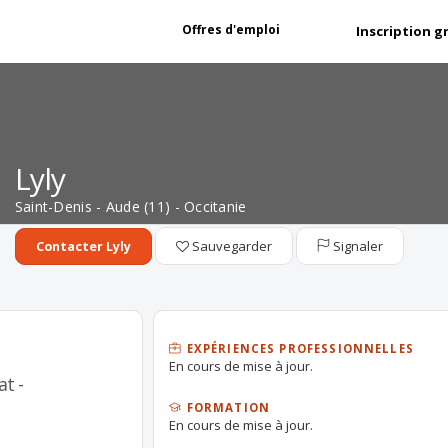
Offres d'emploi
Inscription g
Lyly
Saint-Denis - Aude (11) - Occitanie
Sauvegarder
Signaler
Contacter Lyly
EXPÉRIENCES PROFESSIONNELLES
En cours de mise à jour.
at -
FORMATION
En cours de mise à jour.