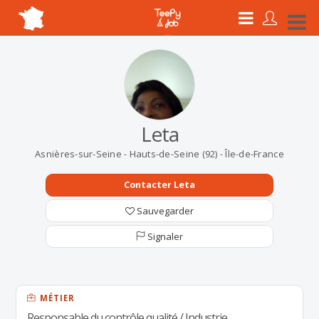
Leta
Asnières-sur-Seine - Hauts-de-Seine (92) - Île-de-France
Contacter Leta
Sauvegarder
Signaler
MÉTIER
Responsable du contrôle qualité / Industrie