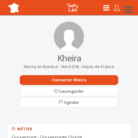
Kheira
Marcq-en-Barœul - Nord (59) - Hauts-de-France
Contacter Kheira
Sauvegarder
Signaler
MÉTIER
Gouvernant - Gouvernante / Social