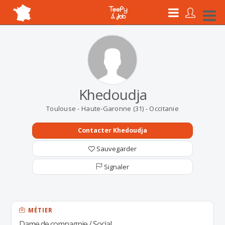
Khedoudja
Toulouse - Haute-Garonne (31) - Occitanie
Contacter Khedoudja
Sauvegarder
Signaler
MÉTIER
Dame de compagnie / Social