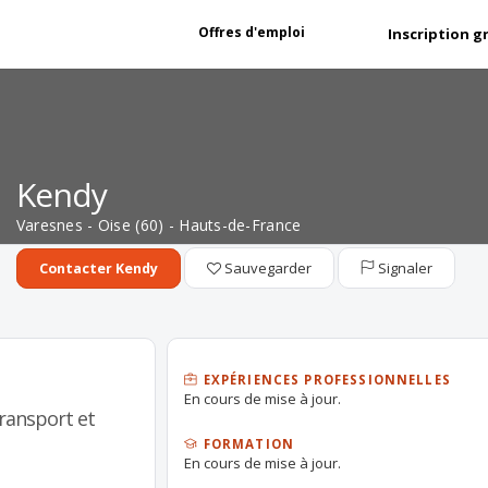
Offres d'emploi
Inscription g
Kendy
Varesnes - Oise (60) - Hauts-de-France
Sauvegarder
Signaler
Contacter Kendy
EXPÉRIENCES PROFESSIONNELLES
En cours de mise à jour.
Transport et
FORMATION
En cours de mise à jour.