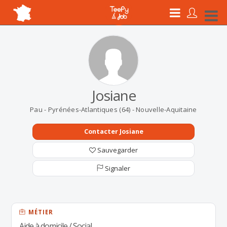
Josiane
Pau - Pyrénées-Atlantiques (64) - Nouvelle-Aquitaine
Contacter Josiane
Sauvegarder
Signaler
MÉTIER
Aide à domicile / Social