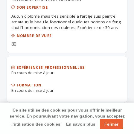
SON EXPERTISE
Aucun diplôme mais très sensible à l’art (je suis peintre
amateur) le beau le fonctionnel quelques notions de feng
shui l'harmonisation des couleurs. Expérience de 30 ans
dans le domaine du Bien Être et de la Médecine Chinoise
NOMBRE DE VUES
80
EXPÉRIENCES PROFESSIONNELLES
En cours de mise à jour.
FORMATION
En cours de mise à jour.
Ce site utilise des cookies pour vous offrir le meilleur
service. En poursuivant votre navigation, vous acceptez
l’utilisation des cookies.
En savoir plus
Fermer