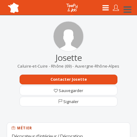
Josette
Caluire-et-Cuire - Rhône (69) - Auvergne-Rhône-Alpes
Contacter Josette
Sauvegarder
Signaler
MÉTIER
Décorateur d'intérieur / Décoration