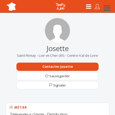
Josette
Saint-Rimay - Loir-et-Cher (41) - Centre-Val de Loire
Contacter Josette
Sauvegarder
Signaler
MÉTIER
Télévendeur / Vente - Distribution