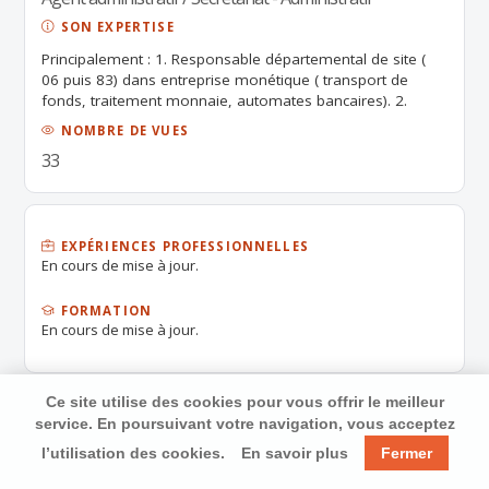
SON EXPERTISE
Principalement : 1. Responsable départemental de site (
06 puis 83) dans entreprise monétique ( transport de
fonds, traitement monnaie, automates bancaires). 2.
Responsable gestion ( administration et budget) parking
NOMBRE DE VUES
important ouvert 7/7 et 24h/24h.
33
EXPÉRIENCES PROFESSIONNELLES
En cours de mise à jour.
FORMATION
En cours de mise à jour.
Ce site utilise des cookies pour vous offrir le meilleur
service. En poursuivant votre navigation, vous acceptez
l’utilisation des cookies.
En savoir plus
Fermer