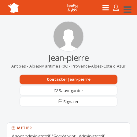
Jean-pierre
Antibes - Alpes-Maritimes (06) - Provence-Alpes-Côte d'Azur
Contacter Jean-pierre
Sauvegarder
Signaler
MÉTIER
Agent administratif / Secrétariat - Administratif