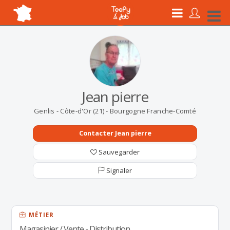
Jean pierre
Genlis - Côte-d'Or (21) - Bourgogne Franche-Comté
Contacter Jean pierre
Sauvegarder
Signaler
MÉTIER
Magasinier / Vente - Distribution