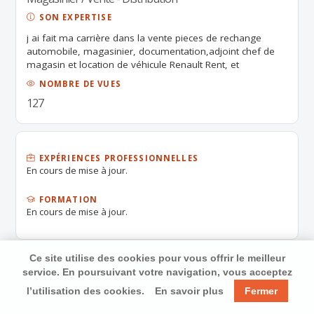
SON EXPERTISE
j ai fait ma carrière dans la vente pieces de rechange
automobile, magasinier, documentation,adjoint chef de
magasin et location de véhicule Renault Rent, et
responsable station service Total , je suis donc a votre
NOMBRE DE VUES
disposition pour une nouvelle experience.
127
EXPÉRIENCES PROFESSIONNELLES
En cours de mise à jour.
FORMATION
En cours de mise à jour.
Ce site utilise des cookies pour vous offrir le meilleur
service. En poursuivant votre navigation, vous acceptez
l’utilisation des cookies.
En savoir plus
Fermer