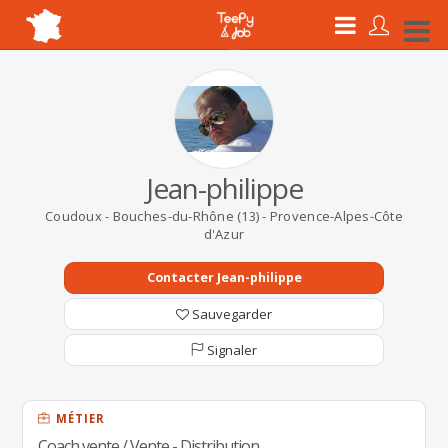
Jean-philippe
Coudoux - Bouches-du-Rhône (13) - Provence-Alpes-Côte
d'Azur
Contacter Jean-philippe
Sauvegarder
Signaler
MÉTIER
Coach vente / Vente - Distribution