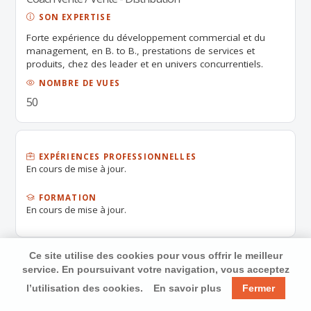
SON EXPERTISE
Forte expérience du développement commercial et du
management, en B. to B., prestations de services et
produits, chez des leader et en univers concurrentiels.
NOMBRE DE VUES
50
EXPÉRIENCES PROFESSIONNELLES
En cours de mise à jour.
FORMATION
En cours de mise à jour.
Ce site utilise des cookies pour vous offrir le meilleur
service. En poursuivant votre navigation, vous acceptez
l’utilisation des cookies.
En savoir plus
Fermer