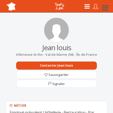
Jean louis
Villeneuve-le-Roi - Val-de-Marne (94) - Île-de-France
Contacter Jean louis
Sauvegarder
Signaler
MÉTIER
Employé polyvalent / Hôtellerie - Restauration - Bar