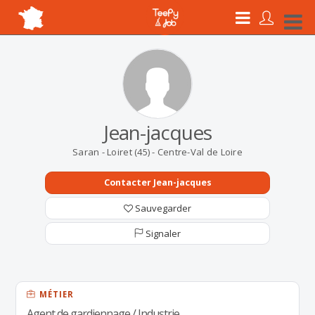
Jean-jacques
Saran - Loiret (45) - Centre-Val de Loire
Contacter Jean-jacques
Sauvegarder
Signaler
MÉTIER
Agent de gardiennage / Industrie