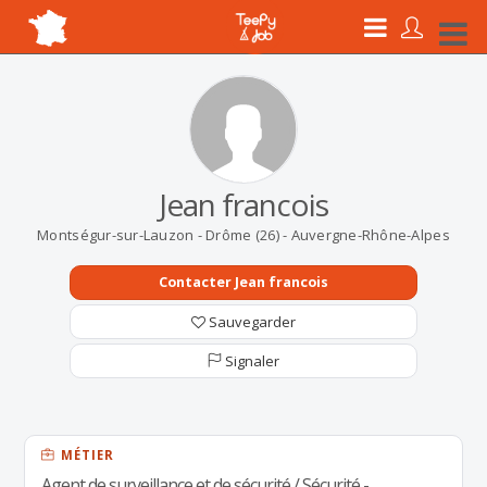
Jean francois
Montségur-sur-Lauzon - Drôme (26) - Auvergne-Rhône-Alpes
Contacter Jean francois
Sauvegarder
Signaler
MÉTIER
Agent de surveillance et de sécurité / Sécurité -