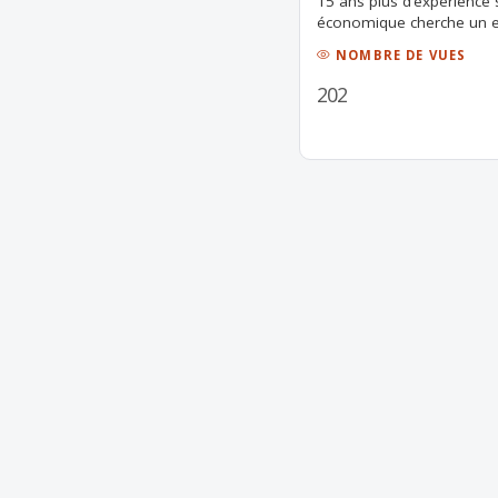
15 ans plus d’expérience 
économique cherche un e
NOMBRE DE VUES
202