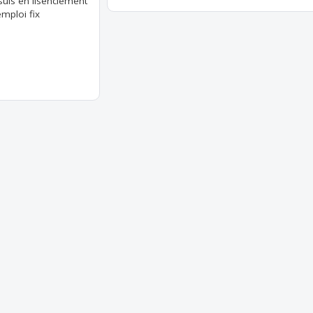
suis en lisenciement
mploi fix