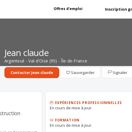
Offres d'emploi
Inscription g
Jean claude
Argenteuil - Val-d'Oise (95) - Île-de-France
Sauvegarder
Signaler
Contacter Jean claude
EXPÉRIENCES PROFESSIONNELLES
En cours de mise à jour.
struction
FORMATION
En cours de mise à jour.