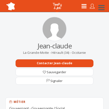
Jean-claude
La Grande-Motte - Hérault (34) - Occitanie
Contacter Jean-claude
Sauvegarder
Signaler
MÉTIER
Gouvernant - Gouvernante / Social