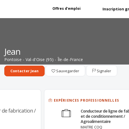
Offres d'emploi
Inscription g
Jean
Pontoise - Val-d'Oise (95) - Île-de-France
Sauvegarder
Signaler
Contacter Jean
EXPÉRIENCES PROFESSIONNELLES
 de fabrication /
Conducteur de ligne de fab
et de conditionnement /
Agroalimentaire
MAITRE COQ