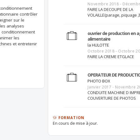
Novembre 2018 - Décembr
-conditionnement
FAIRE LA DECOUPE DE LA
tionnaire contrôler
VOLAILLE(parage, piquage ,
eigner sur le
 les analyses
le conditionnement
ouvrier de production en a
,animer les
alimentaire
hines et entretenir
la HULOTTE
Octobre 2018 - Octobre 2
FAIRE LA CREME ETGLACE
OPERATEUR DE PRODUCTI
PHOTO BOX
Janvier 2017 - Novembre 
CONDUITE MACHINE D IMPR
COUVERTURE DE PHOTOS
FORMATION
En cours de mise à jour.