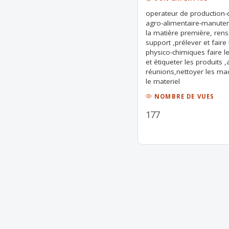
operateur de production
agro-alimentaire-manuten
la matière première, rens
support ,prélever et faire
physico-chimiques faire 
et étiqueter les produits 
réunions,nettoyer les mac
le materiel
NOMBRE DE VUES
177