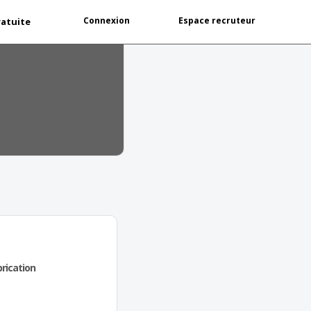
Connexion
Espace recruteur
ratuite
rication