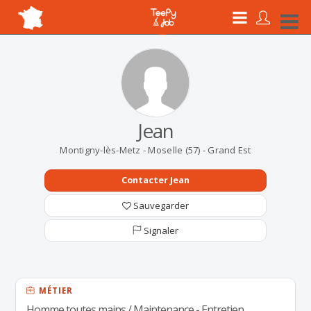
Jean
Montigny-lès-Metz - Moselle (57) - Grand Est
Contacter Jean
Sauvegarder
Signaler
MÉTIER
Homme toutes mains / Maintenance - Entretien