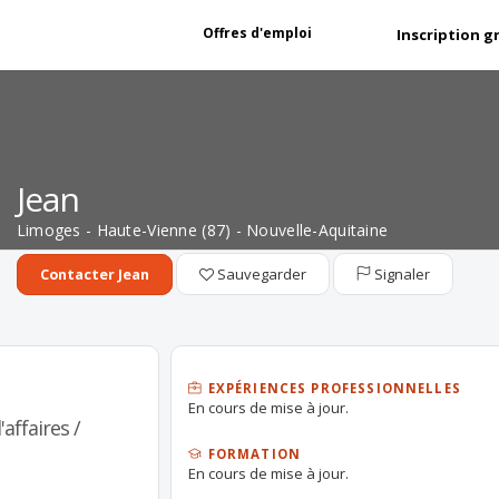
Offres d'emploi
Inscription g
Jean
Limoges - Haute-Vienne (87) - Nouvelle-Aquitaine
Sauvegarder
Signaler
Contacter Jean
EXPÉRIENCES PROFESSIONNELLES
En cours de mise à jour.
affaires /
FORMATION
En cours de mise à jour.