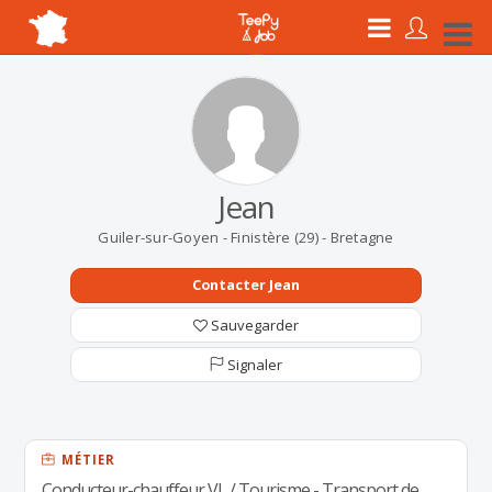
Jean
Guiler-sur-Goyen - Finistère (29) - Bretagne
Contacter Jean
Sauvegarder
Signaler
MÉTIER
Conducteur-chauffeur VL / Tourisme - Transport de