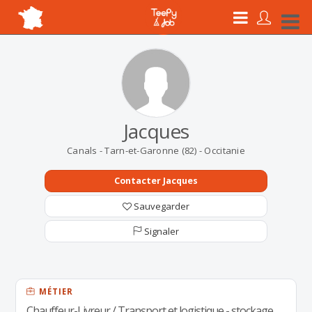
Jacques
Canals - Tarn-et-Garonne (82) - Occitanie
Contacter Jacques
Sauvegarder
Signaler
MÉTIER
Chauffeur-Livreur / Transport et logistique - stockage