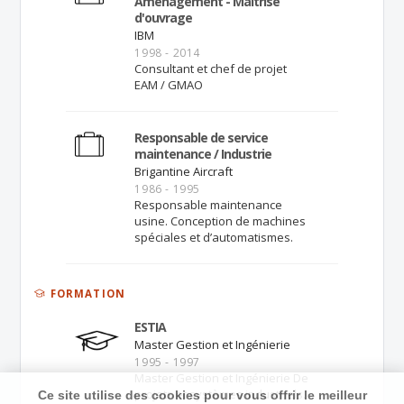
Aménagement - Maîtrise
d'ouvrage
IBM
1998 - 2014
Consultant et chef de projet
EAM / GMAO
Responsable de service
maintenance / Industrie
Brigantine Aircraft
1986 - 1995
Responsable maintenance
usine. Conception de machines
spéciales et d’automatismes.
FORMATION
ESTIA
Master Gestion et Ingénierie
1995 - 1997
Master Gestion et Ingénierie De
projets et systèmes industriels.
Ce site utilise des cookies pour vous offrir le meilleur