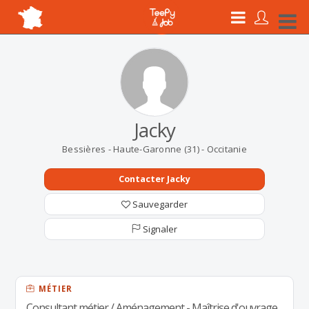
Jacky
Bessières - Haute-Garonne (31) - Occitanie
Contacter Jacky
Sauvegarder
Signaler
MÉTIER
Consultant métier / Aménagement - Maîtrise d'ouvrage