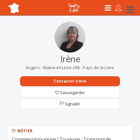
Irène
Angers - Maine-et-Loire (49) - Pays de la Loire
Contacter Irène
Sauvegarder
Signaler
MÉTIER
Commercial tourisme / Tourisme - Transport de