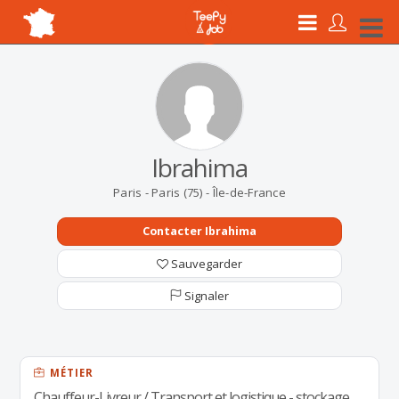
Ibrahima
Paris - Paris (75) - Île-de-France
Contacter Ibrahima
Sauvegarder
Signaler
MÉTIER
Chauffeur-Livreur / Transport et logistique - stockage