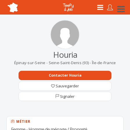
Houria
Épinay-sur-Seine - Seine-Saint-Denis (93) - Île-de-France
Contacter Houria
Sauvegarder
Signaler
MÉTIER
Femme - Homme de ménage / Propreté