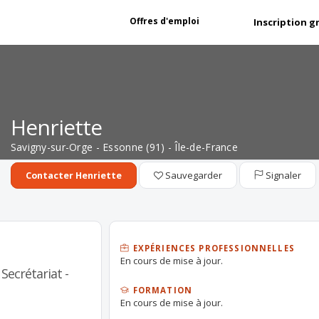
Offres d'emploi
Inscription g
Henriette
Savigny-sur-Orge - Essonne (91) - Île-de-France
Sauvegarder
Signaler
Contacter Henriette
EXPÉRIENCES PROFESSIONNELLES
En cours de mise à jour.
Secrétariat -
FORMATION
En cours de mise à jour.