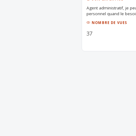
Agent administratif, je p
personnel quand le besoin 
NOMBRE DE VUES
37