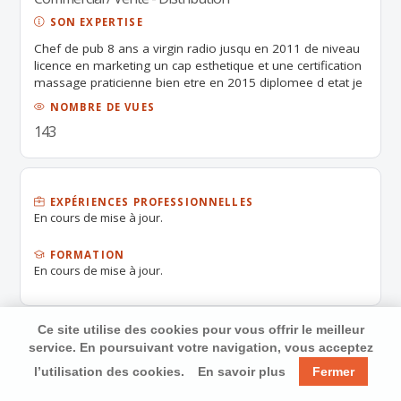
SON EXPERTISE
Chef de pub 8 ans a virgin radio jusqu en 2011 de niveau
licence en marketing un cap esthetique et une certification
massage praticienne bien etre en 2015 diplomee d etat je
recherche un travail dans le commercial l eshteitique ou le
NOMBRE DE VUES
social
143
EXPÉRIENCES PROFESSIONNELLES
En cours de mise à jour.
FORMATION
En cours de mise à jour.
Ce site utilise des cookies pour vous offrir le meilleur
service. En poursuivant votre navigation, vous acceptez
l’utilisation des cookies.
En savoir plus
Fermer