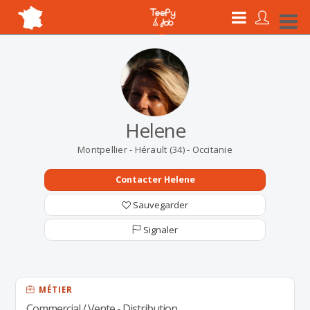
Helene
Montpellier - Hérault (34) - Occitanie
Contacter Helene
Sauvegarder
Signaler
MÉTIER
Commercial / Vente - Distribution