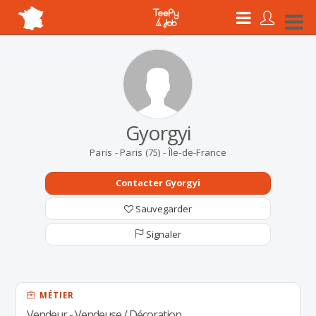
Gyorgyi
Paris - Paris (75) - Île-de-France
Contacter Gyorgyi
Sauvegarder
Signaler
MÉTIER
Vendeur - Vendeuse / Décoration