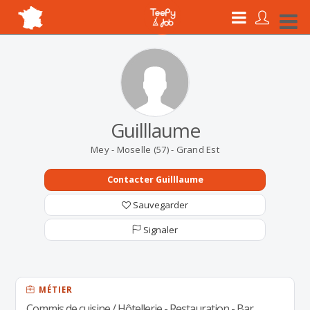
Guilllaume
Mey - Moselle (57) - Grand Est
Contacter Guilllaume
Sauvegarder
Signaler
MÉTIER
Commis de cuisine / Hôtellerie - Restauration - Bar