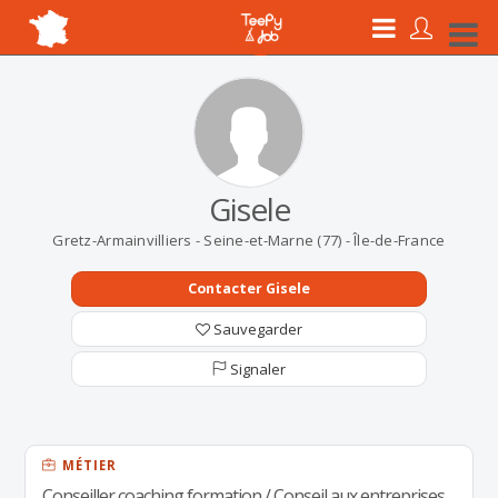
Gisele
Gretz-Armainvilliers - Seine-et-Marne (77) - Île-de-France
Contacter Gisele
Sauvegarder
Signaler
MÉTIER
Conseiller coaching formation / Conseil aux entreprises