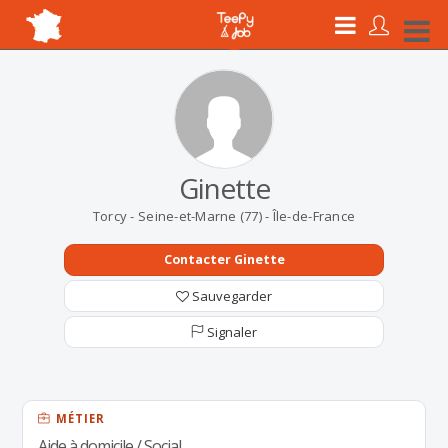
Ginette
Torcy - Seine-et-Marne (77) - Île-de-France
Contacter Ginette
Sauvegarder
Signaler
MÉTIER
Aide à domicile / Social